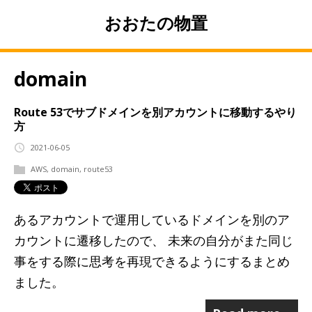
おおたの物置
domain
Route 53でサブドメインを別アカウントに移動するやり
方
2021-06-05
AWS
,
domain
,
route53
あるアカウントで運用しているドメインを別のア
カウントに遷移したので、 未来の自分がまた同じ
事をする際に思考を再現できるようにするまとめ
ました。