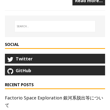
Read more…
SOCIAL
Twitter
GitHub
RECENT POSTS
Factorio Space Exploration 銀河系脱出等につい
て