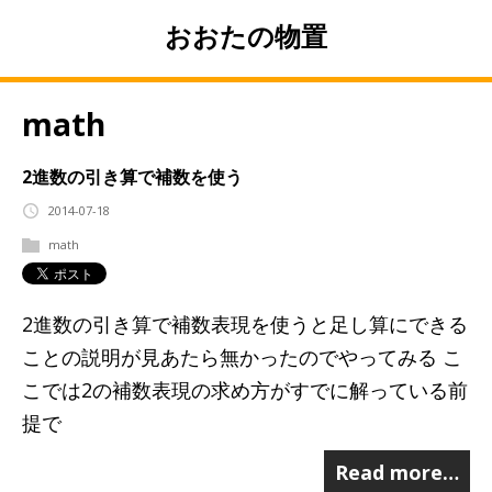
おおたの物置
math
2進数の引き算で補数を使う
2014-07-18
math
2進数の引き算で補数表現を使うと足し算にできる
ことの説明が見あたら無かったのでやってみる こ
こでは2の補数表現の求め方がすでに解っている前
提で
Read more…