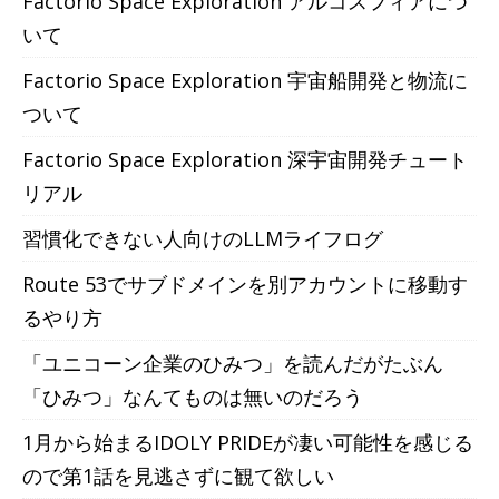
Factorio Space Exploration アルコスフィアにつ
いて
Factorio Space Exploration 宇宙船開発と物流に
ついて
Factorio Space Exploration 深宇宙開発チュート
リアル
習慣化できない人向けのLLMライフログ
Route 53でサブドメインを別アカウントに移動す
るやり方
「ユニコーン企業のひみつ」を読んだがたぶん
「ひみつ」なんてものは無いのだろう
1月から始まるIDOLY PRIDEが凄い可能性を感じる
ので第1話を見逃さずに観て欲しい