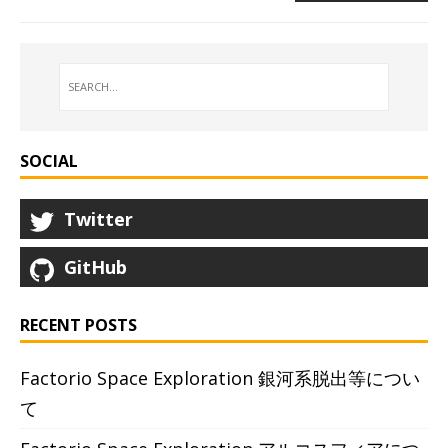
SOCIAL
Twitter
GitHub
RECENT POSTS
Factorio Space Exploration 銀河系脱出等につい
て