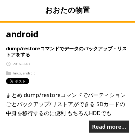
おおたの物置
android
dump/restoreコマンドでデータのバックアップ・リス
トアをする
2016-02-07
linux
,
android
まとめ dump/restoreコマンドでパーティション
ごとバックアップ/リストアができる SDカードの
中身を移行するのに便利 もちろんHDDでも
Read more…