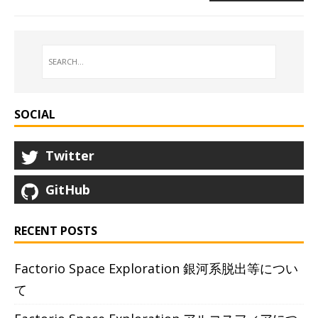
SOCIAL
Twitter
GitHub
RECENT POSTS
Factorio Space Exploration 銀河系脱出等につい
て