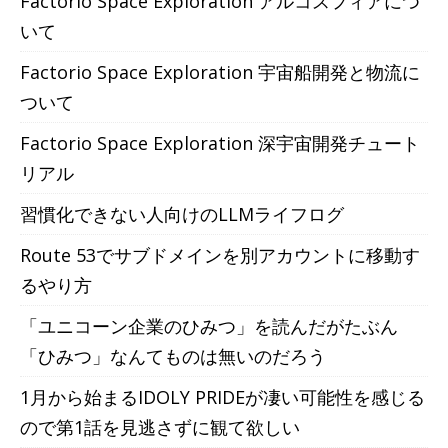
Factorio Space Exploration アルコスフィアにつ
いて
Factorio Space Exploration 宇宙船開発と物流に
ついて
Factorio Space Exploration 深宇宙開発チュート
リアル
習慣化できない人向けのLLMライフログ
Route 53でサブドメインを別アカウントに移動す
るやり方
「ユニコーン企業のひみつ」を読んだがたぶん
「ひみつ」なんてものは無いのだろう
1月から始まるIDOLY PRIDEが凄い可能性を感じる
ので第1話を見逃さずに観て欲しい