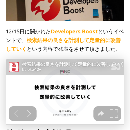
12/15日に開かれた
Developers Boost
というイベ
ントで、
検索結果の良さを計測して定量的に改善
していく
という内容で発表をさせて頂きました。