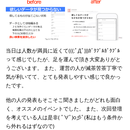
当日は人数が満員に近くて(((;ﾟДﾟ)))ｶﾞｸﾌﾞﾙｶﾞｸﾌﾞﾙ
って感じでしたが、足を運んで頂き大変ありがと
うございます。 また、運営の人が滅茶苦茶丁寧で
気が利いてて、とても発表しやすい感じで良かっ
たです。
他の人の発表もそこそこ聞きましたがどれも面白
く、オススメのイベントでした。 また、次回登壇
を考えている人は是非( ﾟ∀ﾟ)o彡ﾟ(私はもう条件か
ら外れるはずなので)