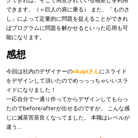
グできれば、そこで用意されている物差しを利用
できます。（＝巨人の肩に乗る） また、「ものさ
し」によって定量的に問題を捉えることができれ
ばプログラムに問題を解かせるといった応用も可
能になります。
感想
今回は社内のデザイナーの
okapiさん
にスライド
をデザインして頂いたのでめっっっちゃいいスラ
イドになりました！
一応自分で一通り作ってからデザインしてもらっ
たのでbefore/afterが出せるのですが、 こんな感
じに滅茶苦茶良くなってました。 本職はレベルが
違う…