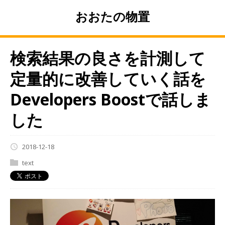
おおたの物置
検索結果の良さを計測して
定量的に改善していく話を
Developers Boostで話しま
した
2018-12-18
text