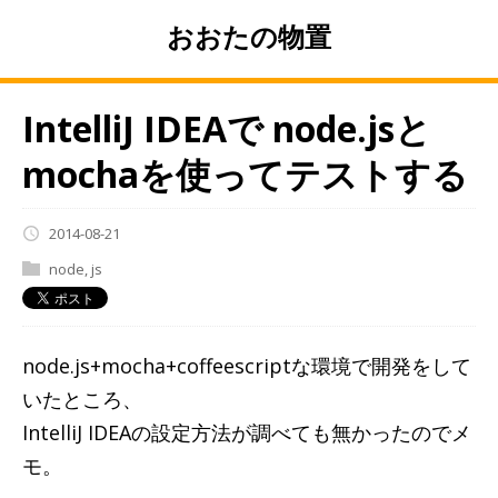
おおたの物置
IntelliJ IDEAで node.jsと
mochaを使ってテストする
2014-08-21
node
,
js
node.js+mocha+coffeescriptな環境で開発をして
いたところ、
IntelliJ IDEAの設定方法が調べても無かったのでメ
モ。