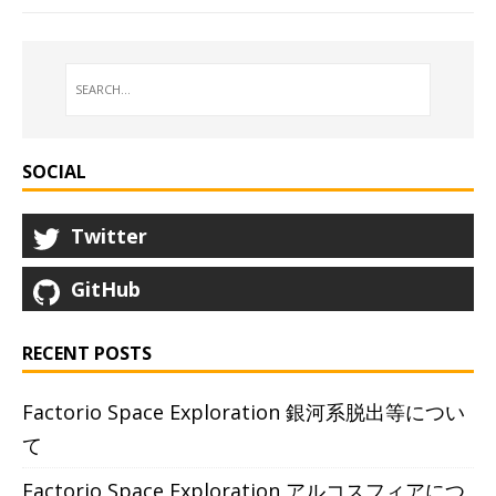
SOCIAL
Twitter
GitHub
RECENT POSTS
Factorio Space Exploration 銀河系脱出等につい
て
Factorio Space Exploration アルコスフィアにつ