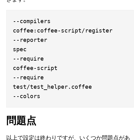
--compilers

coffee:coffee-script/register

--reporter

spec

--require

coffee-script

--require

test/test_helper.coffee

問題点
以上で設定は終わりですが、いくつか問題点があ