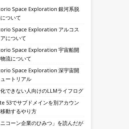
torio Space Exploration 銀河系脱
等について
torio Space Exploration アルコス
ィアについて
torio Space Exploration 宇宙船開
と物流について
torio Space Exploration 深宇宙開
チュートリアル
化できない人向けのLLMライフログ
ute 53でサブドメインを別アカウン
に移動するやり方
ユニコーン企業のひみつ」を読んだが