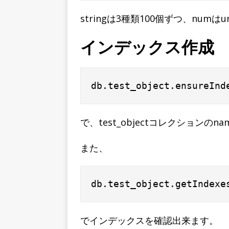
stringは3種類100個ずつ、num
インデックス作成
で、test_objectコレクション
また、
でインデックスを確認出来ます。