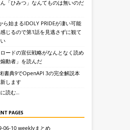
ぶん「ひみつ」なんてものは無いのだ
う
から始まるIDOLY PRIDEが凄い可能
感じるので第1話を見逃さずに観て
しい
シロードの宣伝戦略がなんとなく読め
「煽動者」を読んだ
術書典9でOpenAPI 3の完全解説本
更新します
に読む...
ENT PAGES
9-06-10 weeklyまとめ