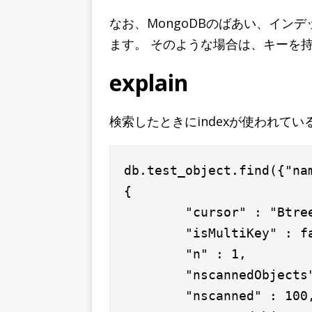
なお、MongoDBのばあい、イン
ます。 そのような場合は、キーを持
explain
検索したときにindexが使われている
db.test_object.find({"na
{

        "cursor" : "Btree
        "isMultiKey" : fa
        "n" : 1,

        "nscannedObjects"
        "nscanned" : 100,