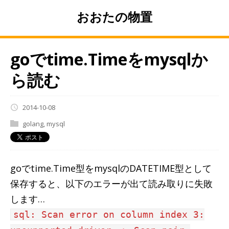
おおたの物置
goでtime.Timeをmysqlか
ら読む
2014-10-08
golang
,
mysql
goでtime.Time型をmysqlのDATETIME型として
保存すると、以下のエラーが出て読み取りに失敗
します…
sql: Scan error on column index 3: