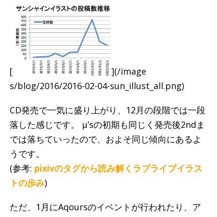
[
](/image
s/blog/2016/2016-02-04-sun_illust_all.png)
CD発売で一気に盛り上がり、12月の段階では一段
落した感じです。 μ’sの初期も同じく発売後2ndま
では落ちていったので、およそ同じ傾向にあるよ
うです。
(参考:
pixivのタグから読み解くラブライブイラス
トの歩み
)
ただ、1月にAqoursのイベントが行われたり、ア