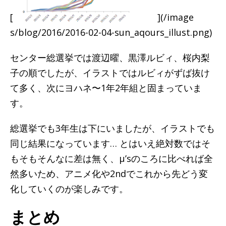
[
](/image
s/blog/2016/2016-02-04-sun_aqours_illust.png)
センター総選挙では渡辺曜、黒澤ルビィ、桜内梨
子の順でしたが、イラストではルビィがずば抜け
て多く、次にヨハネ〜1年2年組と固まっていま
す。
総選挙でも3年生は下にいましたが、イラストでも
同じ結果になっています… とはいえ絶対数ではそ
もそもそんなに差は無く、μ’sのころに比べれば全
然多いため、アニメ化や2ndでこれから先どう変
化していくのが楽しみです。
まとめ