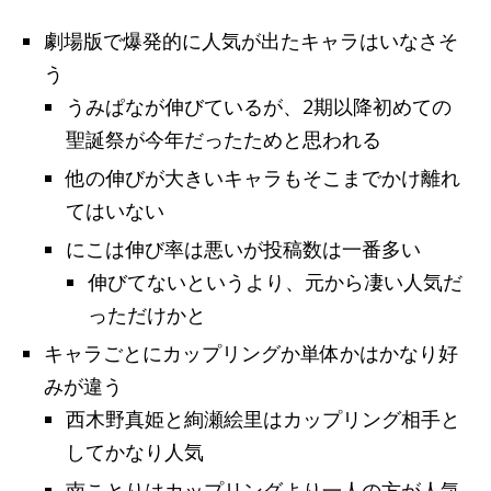
劇場版で爆発的に人気が出たキャラはいなさそ
う
うみぱなが伸びているが、2期以降初めての
聖誕祭が今年だったためと思われる
他の伸びが大きいキャラもそこまでかけ離れ
てはいない
にこは伸び率は悪いが投稿数は一番多い
伸びてないというより、元から凄い人気だ
っただけかと
キャラごとにカップリングか単体かはかなり好
みが違う
西木野真姫と絢瀬絵里はカップリング相手と
してかなり人気
南ことりはカップリングより一人の方が人気