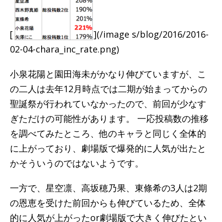
[
](/image s/blog/2016/2016-
02-04-chara_inc_rate.png)
小泉花陽と園田海未がかなり伸びていますが、こ
の二人は去年12月時点では二期が始まってからの
聖誕祭が行われていなかったので、前回が少なす
ぎただけの可能性があります。 一応投稿数の推移
を調べてみたところ、他のキャラと同じく全体的
に上がっており、劇場版で爆発的に人気が出たと
かそういうのではないようです。
一方で、星空凛、高坂穂乃果、東條希の3人は2期
の恩恵を受けた前回からも伸びているため、全体
的に人気が上がったor劇場版で大きく伸びたとい