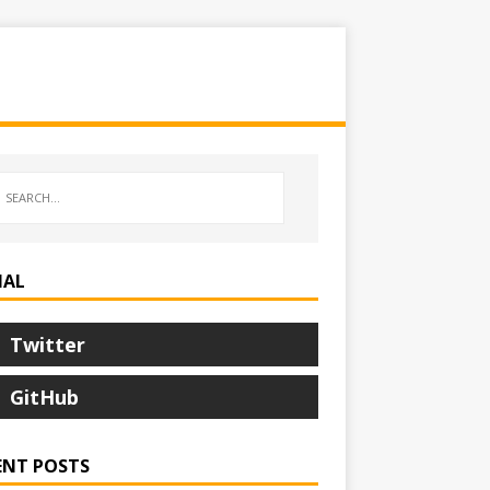
IAL
Twitter
GitHub
ENT POSTS