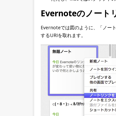
Evernoteのノ
Evernoteでは図のように、「
するURIを取れます。