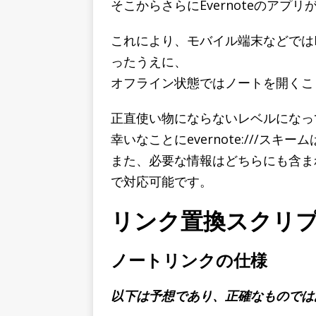
そこからさらにEvernoteのアプ
これにより、モバイル端末などではE
ったうえに、
オフライン状態ではノートを開くこ
正直使い物にならないレベルになっ
幸いなことにevernote:///スキ
また、必要な情報はどちらにも含ま
で対応可能です。
リンク置換スクリ
ノートリンクの仕様
以下は予想であり、正確なものでは