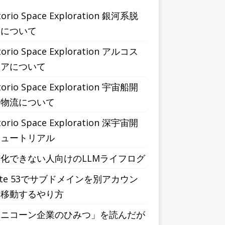
torio Space Exploration 銀河系脱
等について
torio Space Exploration アルコス
ィアについて
torio Space Exploration 宇宙船開
と物流について
torio Space Exploration 深宇宙開
チュートリアル
化できない人向けのLLMライフログ
ute 53でサブドメインを別アカウン
に移動するやり方
ユニコーン企業のひみつ」を読んだが