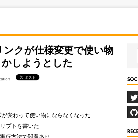
ートリンクが仕様変更で使い物
とかしようとした
SOC
cation
の仕様が変わって使い物にならなくなった
クリプトを書いた
REC
の実行方法で問題あり