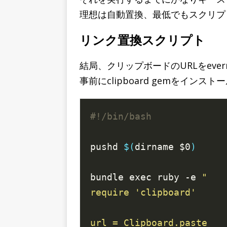
理想は自動置換、最低でもスクリプ
リンク置換スクリプト
結局、クリップボードのURLをever
事前にclipboard gemをイン
pushd 
$(
dirname $0
)
bundle exec ruby -e 