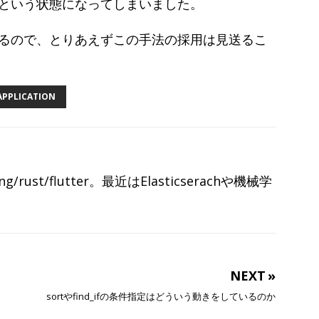
という状態になってしまいました。
るので、とりあえずこの手法の採用は見送るこ
APPLICATION
ang/rust/flutter。最近はElasticserachや機械学
NEXT »
sortやfind_ifの条件指定はどういう動きをしているのか