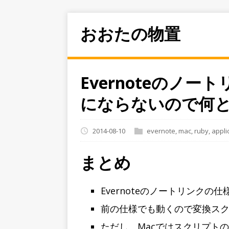
おおたの物置
Evernoteのノ
にならないので何
2014-08-10
evernote
,
mac
,
ruby
,
appli
まとめ
Evernoteのノートリンク
前の仕様でも動くので変換ス
ただし、Macではスクリプト