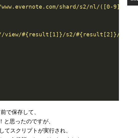
いう名前で保存して、
！！と思ったのですが、
してスクリプトが実行され、