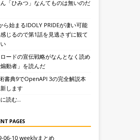
ぶん「ひみつ」なんてものは無いのだ
う
から始まるIDOLY PRIDEが凄い可能
感じるので第1話を見逃さずに観て
しい
シロードの宣伝戦略がなんとなく読め
「煽動者」を読んだ
術書典9でOpenAPI 3の完全解説本
更新します
に読む...
ENT PAGES
9-06-10 weeklyまとめ