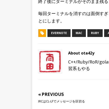
終了後にターミナルがそのまま残る
毎回ターミナルを消すのは面倒すぎ
とにします。
EVERNOTE
MAC
RUBY
About ota42y
C++/Ruby/RoR/gol
習系もやる
« PREVIOUS
IRCはCL-LFでメッセージを区切る