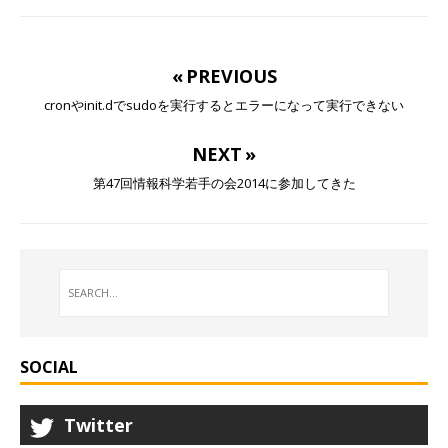
« PREVIOUS
cronやinit.dでsudoを実行するとエラーになって実行できない
NEXT »
第47回情報科学若手の会2014に参加してきた
SOCIAL
Twitter