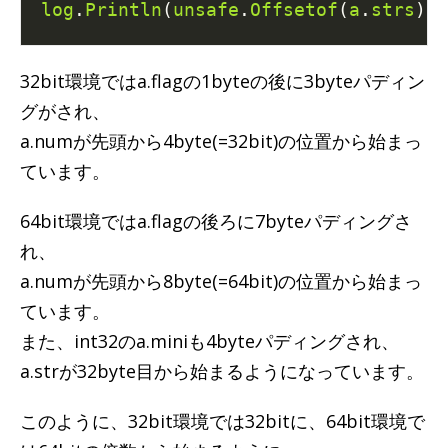
log
.
Println
(
unsafe
.
Offsetof
(
a
.
strs
)) 
32bit環境ではa.flagの1byteの後に3byteパディン
グがされ、
a.numが先頭から4byte(=32bit)の位置から始まっ
ています。
64bit環境ではa.flagの後ろに7byteパディングさ
れ、
a.numが先頭から8byte(=64bit)の位置から始まっ
ています。
また、int32のa.miniも4byteパディングされ、
a.strが32byte目から始まるようになっています。
このように、32bit環境では32bitに、64bit環境で