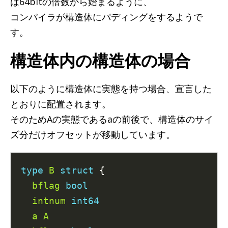
は64bitの倍数から始まるように、
コンパイラが構造体にパディングをするようで
す。
構造体内の構造体の場合
以下のように構造体に実態を持つ場合、宣言した
とおりに配置されます。
そのためAの実態であるaの前後で、構造体のサイ
ズ分だけオフセットが移動しています。
type
B
struct
 {

bflag
bool
intnum
int64
a
A