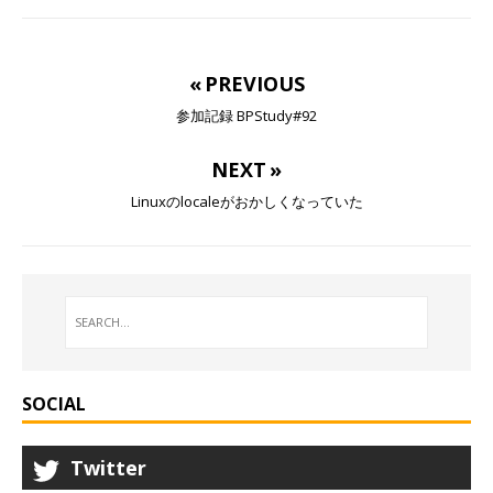
« PREVIOUS
参加記録 BPStudy#92
NEXT »
Linuxのlocaleがおかしくなっていた
SOCIAL
Twitter