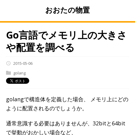
おおたの物置
Go言語でメモリ上の大きさ
や配置を調べる
2015-05-06
golang
golangで構造体を定義した場合、 メモリ上にどの
ように配置されるのでしょうか。
通常意識する必要はありませんが、32bitと64bit
で挙動がおかしい場合など、