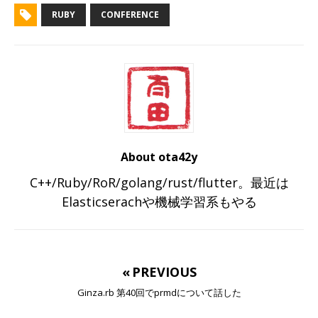
RUBY
CONFERENCE
About ota42y
C++/Ruby/RoR/golang/rust/flutter。最近は
Elasticserachや機械学習系もやる
« PREVIOUS
Ginza.rb 第40回でprmdについて話した