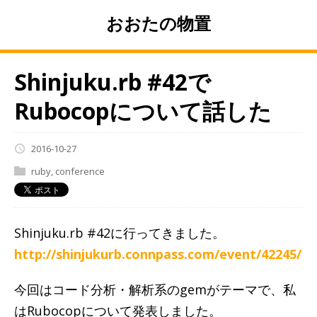
おおたの物置
Shinjuku.rb #42で
Rubocopについて話した
2016-10-27
ruby
,
conference
Shinjuku.rb #42に行ってきました。
http://shinjukurb.connpass.com/event/42245/
今回はコード分析・解析系のgemがテーマで、私
はRubocopについて発表しました。