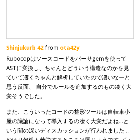
Shinjukurb 42
from
ota42y
Rubocopはソースコードをパーサgemを使って
ASTに変換し、ちゃんとどういう構造なのかを見
ていて凄くちゃんと解析していたので凄いなーと
思う反面、 自分でルールを追加するのもの凄く大
変そうでした。
また、こういったコードの整形ツールは自転車小
屋の議論になって導入するの凄く大変だよね…と
いう闇の深いディスカッションが行われました…
やはり何処も苦労するところは同じようです…(´・