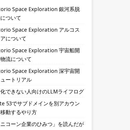
torio Space Exploration 銀河系脱
等について
torio Space Exploration アルコス
ィアについて
torio Space Exploration 宇宙船開
と物流について
torio Space Exploration 深宇宙開
チュートリアル
化できない人向けのLLMライフログ
ute 53でサブドメインを別アカウン
に移動するやり方
ユニコーン企業のひみつ」を読んだが