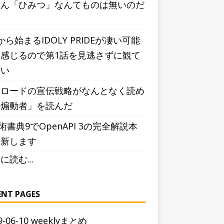
ぶん「ひみつ」なんてものは無いのだ
う
から始まるIDOLY PRIDEが凄い可能
感じるので第1話を見逃さずに観て
しい
シロードの宣伝戦略がなんとなく読め
「煽動者」を読んだ
術書典9でOpenAPI 3の完全解説本
更新します
に読む...
ENT PAGES
9-06-10 weeklyまとめ