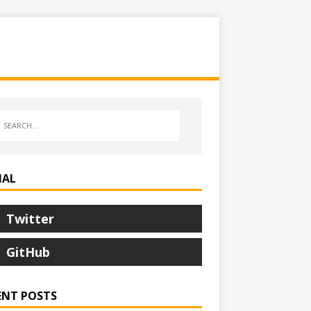
IAL
Twitter
GitHub
ENT POSTS