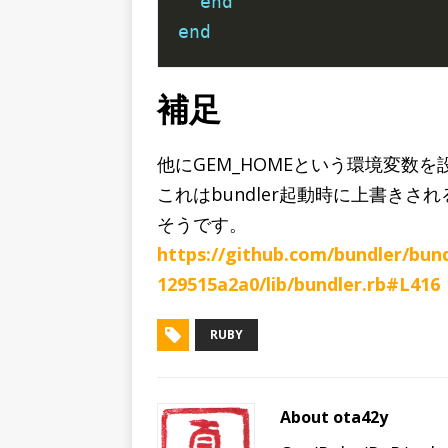
end
end
補足
他にGEM_HOMEという環境変数
これはbundler起動時に上書きされる
そうです。
https://github.com/bundler/bun
129515a2a0/lib/bundler.rb#L416
RUBY
About ota42y