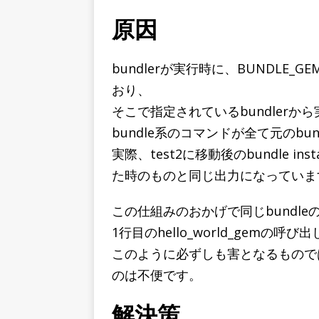
原因
bundlerが実行時に、BUNDLE_
おり、
そこで指定されているbundler
bundle系のコマンドが全て元のb
実際、test2に移動後のbundle inst
た時のものと同じ出力になっていま
この仕組みのおかげで同じbundl
1行目のhello_world_gemの呼び
このように必ずしも害となるものでは
のは不便です。
解決策