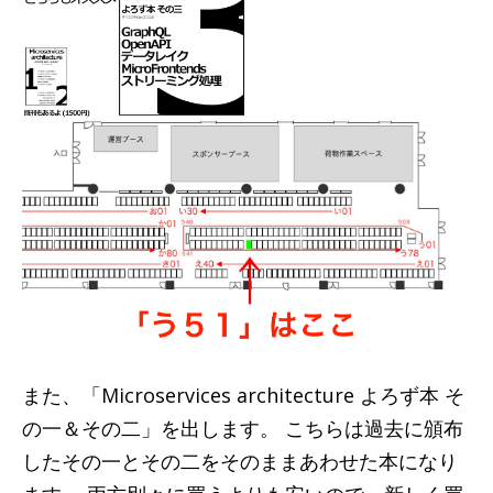
また、「Microservices architecture よろず本 そ
の一＆その二」を出します。 こちらは過去に頒布
したその一とその二をそのままあわせた本になり