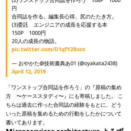
円
合同誌を作る。編集長心得、尻のたたき方。
(3)委託 エンジニアの成長を応援する本
150P 1000円
20人の成長の物語。
pic.twitter.com/D1qfY2Bxcs
— おやかた@技術書典あ01 (@oyakata2438)
April 12, 2019
「ワンストップ合同誌を作ろう」の『原稿の集め
方 〜ケーススタディ〜』にも寄稿しました。 こ
ちらは過去に作った合同誌の経験をもとに、どう
いった原稿を集めるための行動をしたかについて
書いてあります。