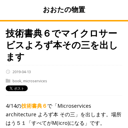
おおたの物置
技術書典６でマイクロサー
ビスよろず本その三を出し
ます
2019-04-13
book
,
microservices
4/14の
技術書典６
で「Microservices
architecture よろず本 その三」を出します。場所
はう５１「すべてがM(icro)になる」です。