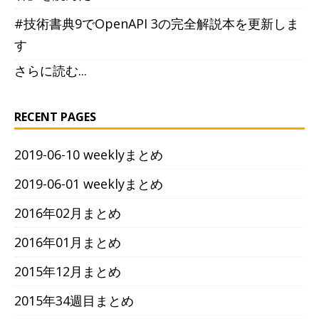
#技術書典9でOpenAPI 3の完全解説本を更新しま
す
さらに読む...
RECENT PAGES
2019-06-10 weeklyまとめ
2019-06-01 weeklyまとめ
2016年02月まとめ
2016年01月まとめ
2015年12月まとめ
2015年34週目まとめ