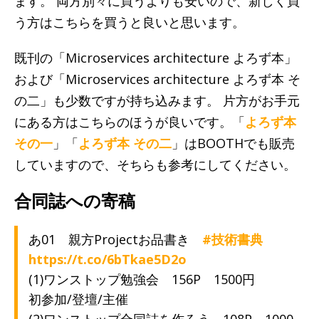
ます。 両方別々に買うよりも安いので、新しく買
う方はこちらを買うと良いと思います。
既刊の「Microservices architecture よろず本」
および「Microservices architecture よろず本 そ
の二」も少数ですが持ち込みます。 片方がお手元
にある方はこちらのほうが良いです。「
よろず本
その一
」「
よろず本 その二
」はBOOTHでも販売
していますので、そちらも参考にしてください。
合同誌への寄稿
あ01 親方Projectお品書き
#技術書典
https://t.co/6bTkae5D2o
(1)ワンストップ勉強会 156P 1500円
初参加/登壇/主催
(2)ワンストップ合同誌を作ろう 108P 1000