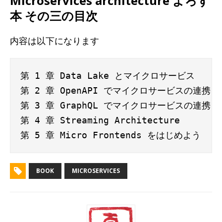
Microservices architecture よろず
本 その三の目次
内容は以下になります
第 1 章 Data Lake とマイクロサービス 

第 2 章 OpenAPI でマイクロサービスの連携を
第 3 章 GraphQL でマイクロサービスの連携を
第 4 章 Streaming Architecture

BOOK
MICROSERVICES