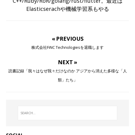
C++/Ruby/RoR/golang/rust/flutter。最近は
Elasticserachや機械学習系もやる
« PREVIOUS
株式会社FiNC Technologiesを退職します
NEXT »
読書記録「我々はなぜ我々だけなのか アジアから消えた多様な「人
類」たち」