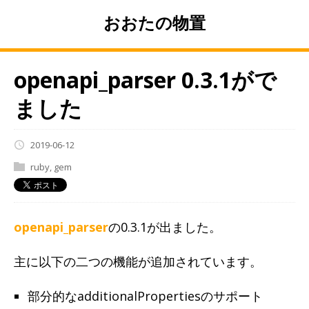
おおたの物置
openapi_parser 0.3.1がで
ました
2019-06-12
ruby
,
gem
openapi_parser
の0.3.1が出ました。
主に以下の二つの機能が追加されています。
部分的なadditionalPropertiesのサポート