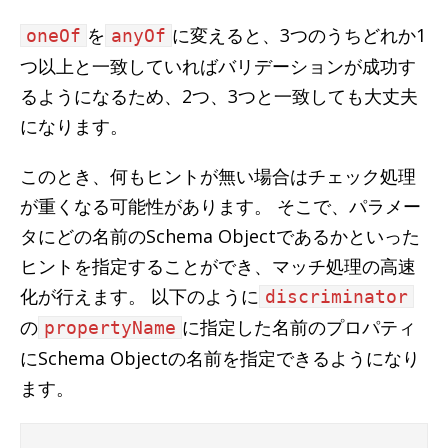
を
に変えると、3つのうちどれか1
oneOf
anyOf
つ以上と一致していればバリデーションが成功す
るようになるため、2つ、3つと一致しても大丈夫
になります。
このとき、何もヒントが無い場合はチェック処理
が重くなる可能性があります。 そこで、パラメー
タにどの名前のSchema Objectであるかといった
ヒントを指定することができ、マッチ処理の高速
化が行えます。 以下のように
discriminator
の
に指定した名前のプロパティ
propertyName
にSchema Objectの名前を指定できるようになり
ます。