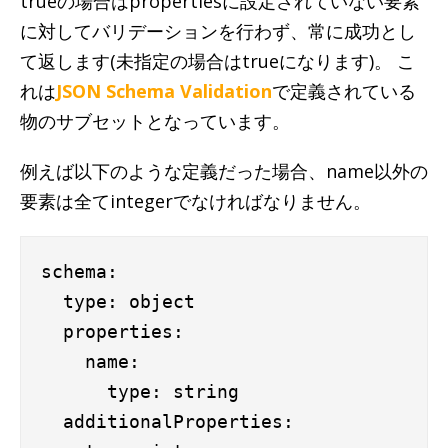
trueの場合はpropertiesに設定されていない要素
に対してバリデーションを行わず、常に成功とし
て返します(未指定の場合はtrueになります)。 こ
れは
JSON Schema Validation
で定義されている
物のサブセットとなっています。
例えば以下のような定義だった場合、name以外の
要素は全てintegerでなければなりません。
schema:

  type: object

  properties:

    name:

      type: string

  additionalProperties:
