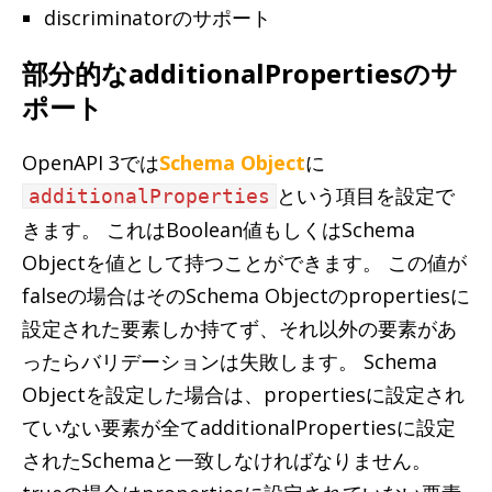
discriminatorのサポート
部分的なadditionalPropertiesのサ
ポート
OpenAPI 3では
Schema Object
に
という項目を設定で
additionalProperties
きます。 これはBoolean値もしくはSchema
Objectを値として持つことができます。 この値が
falseの場合はそのSchema Objectのpropertiesに
設定された要素しか持てず、それ以外の要素があ
ったらバリデーションは失敗します。 Schema
Objectを設定した場合は、propertiesに設定され
ていない要素が全てadditionalPropertiesに設定
されたSchemaと一致しなければなりません。