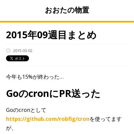
おおたの物置
2015年09週目まとめ
2015-03-02
今年も15%が終わった…
GoのcronにPR送った
Goのcronとして
https://github.com/robfig/cron
を使ってます
が、