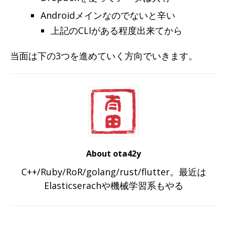
Androidメインなのでないと辛い
上記のCLIがある程度出来てから
当面は下の3つを進めていく方向でいきます。
About ota42y
C++/Ruby/RoR/golang/rust/flutter。最近は
Elasticserachや機械学習系もやる